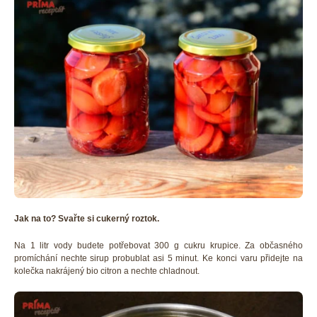
Jak na to? Svařte si cukerný roztok.
Na 1 litr vody budete potřebovat 300 g cukru krupice. Za občasného
promíchání nechte sirup probublat asi 5 minut. Ke konci varu přidejte na
kolečka nakrájený bio citron a nechte chladnout.