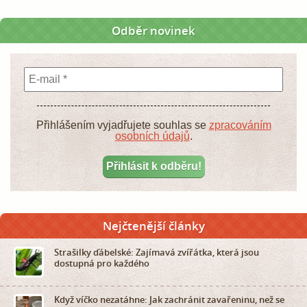
Odběr novinek
Přihlášením vyjadřujete souhlas se
zpracováním
osobních údajů
.
Nejčtenější články
Strašilky ďábelské: Zajímavá zvířátka, která jsou
dostupná pro každého
Když víčko nezatáhne: Jak zachránit zavařeninu, než se