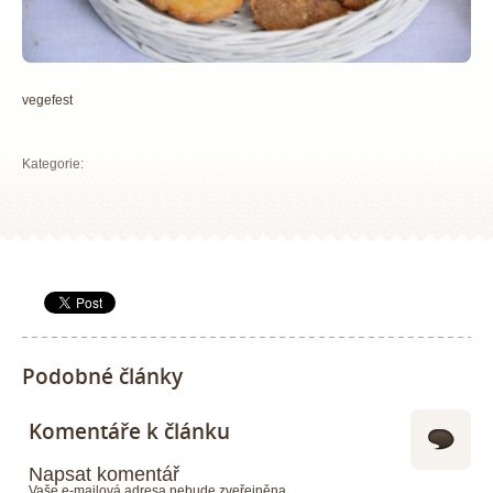
vegefest
Kategorie:
Podobné články
Komentáře k článku
Napsat komentář
Vaše e-mailová adresa nebude zveřejněna.