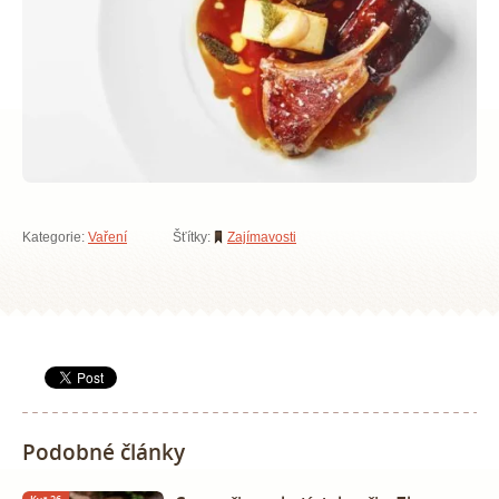
Kategorie:
Vaření
Šťítky:
Zajímavosti
Podobné články