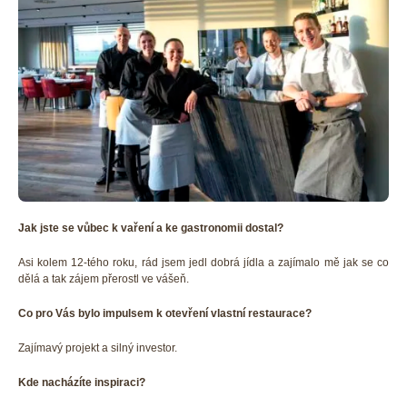
Jak jste se vůbec k vaření a ke gastronomii dostal?
Asi kolem 12-tého roku, rád jsem jedl dobrá jídla a zajímalo mě jak se co
dělá a tak zájem přerostl ve vášeň.
Co pro Vás bylo impulsem k otevření vlastní restaurace?
Zajímavý projekt a silný investor.
Kde nacházíte inspiraci?