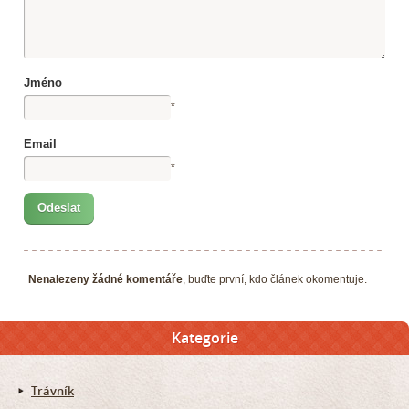
Jméno
*
Email
*
Nenalezeny žádné komentáře
, buďte první, kdo článek okomentuje.
Kategorie
Trávník