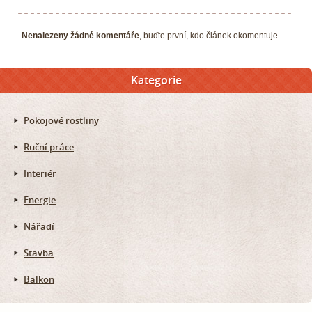
Nenalezeny žádné komentáře
, buďte první, kdo článek okomentuje.
Kategorie
Pokojové rostliny
Ruční práce
Interiér
Energie
Nářadí
Stavba
Balkon