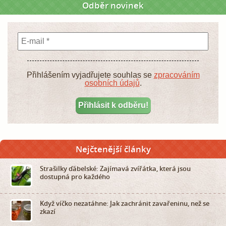
Odběr novinek
Přihlášením vyjadřujete souhlas se
zpracováním
osobních údajů
.
Nejčtenější články
Strašilky ďábelské: Zajímavá zvířátka, která jsou
dostupná pro každého
Když víčko nezatáhne: Jak zachránit zavařeninu, než se
zkazí