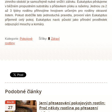
zimního období je samozřejmě nutné snížit i zálivku. Eukalyptus pěstujeme
v běžném propustném substrátu s přídavkem písku a rašeliny. Jednou za 2
až 3 týdny rostlinu přihnojíme hnojivem určeným pro rostliny okrasné
listem. Pokud dodržíte tato jednoduchá pravidla, provoní vám Eukalyptus
příjemně celý pokoj. Eukalyptus navíc působí jako přírodní prostředek
odpuzující mouchy a komáry.
Kategorie:
Pokojové
Šťítky:
Zdraví
rostliny
Podobné články
Jarní přesazování pokojových rostlin:
Bře 26
27
Proč někdy rostlina po přesazení