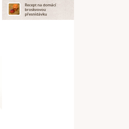
Recept na domácí
broskvovou
přesnídávku