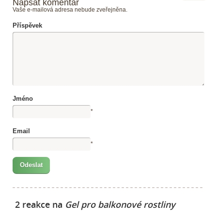
Napsat komentář
Vaše e-mailová adresa nebude zveřejněna.
Příspěvek
Jméno
*
Email
*
2 reakce na
Gel pro balkonové rostliny