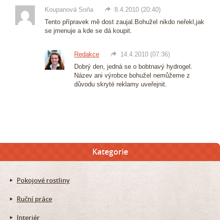
Koupanová Soňa
8.4.2010 (20:40)
Tento přípravek mě dost zaujal.Bohužel nikdo neřekl,jak
se jmenuje a kde se dá koupit.
Redakce
14.4.2010 (07:36)
Dobrý den, jedná se o bobtnavý hydrogel.
Název ani výrobce bohužel nemůžeme z
důvodu skryté reklamy uveřejnit.
Kategorie
Pokojové rostliny
Ruční práce
Interiér