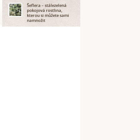
Šeflera – stálezelená
pokojová rostlina,
kterou si můžete sami
namnožit