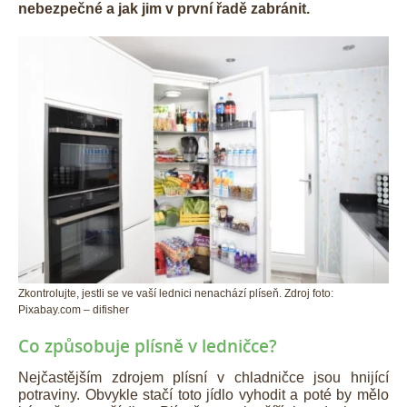
nebezpečné a jak jim v první řadě zabránit.
Zkontrolujte, jestli se ve vaší lednici nenachází plíseň. Zdroj foto:
Pixabay.com – difisher
Co způsobuje plísně v ledničce?
Nejčastějším zdrojem plísní v chladničce jsou hnijící
potraviny. Obvykle stačí toto jídlo vyhodit a poté by mělo