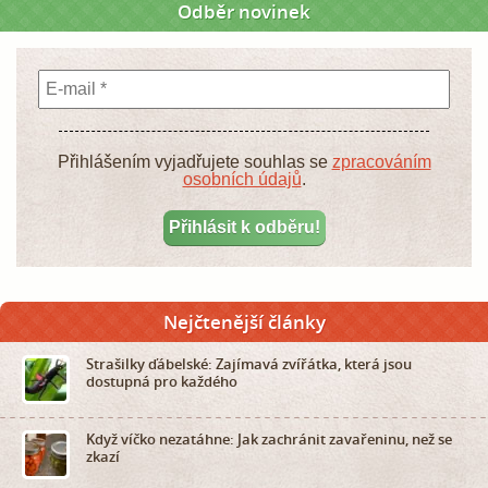
Odběr novinek
Přihlášením vyjadřujete souhlas se
zpracováním
osobních údajů
.
Nejčtenější články
Strašilky ďábelské: Zajímavá zvířátka, která jsou
dostupná pro každého
Když víčko nezatáhne: Jak zachránit zavařeninu, než se
zkazí