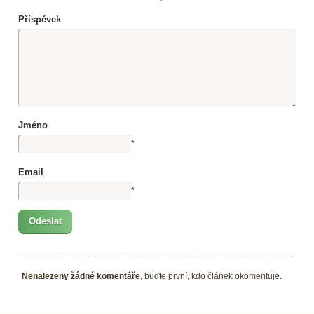
Příspěvek
Jméno
*
Email
*
Nenalezeny žádné komentáře
, buďte první, kdo článek okomentuje.