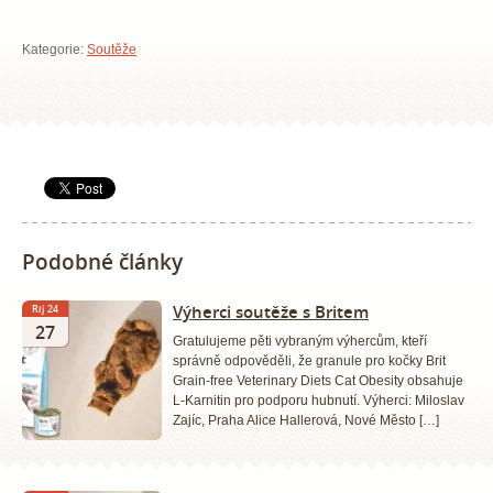
Kategorie:
Soutěže
Podobné články
Výherci soutěže s Britem
Říj 24
27
Gratulujeme pěti vybraným výhercům, kteří
správně odpověděli, že granule pro kočky Brit
Grain-free Veterinary Diets Cat Obesity obsahuje
L-Karnitin pro podporu hubnutí. Výherci: Miloslav
Zajíc, Praha Alice Hallerová, Nové Město […]