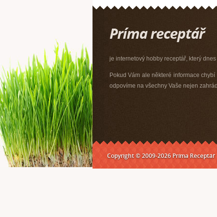
je internetový hobby receptář, který dnes
Pokud Vám ale některé informace chybí n
odpovíme na všechny Vaše nejen zahrádk
Copyright © 2009-2026 Príma Receptář