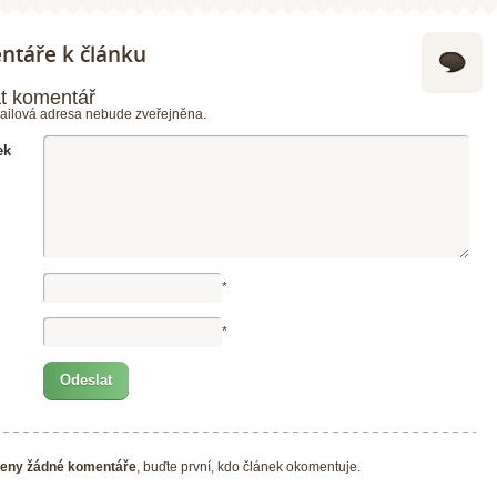
táře k článku
t komentář
ailová adresa nebude zveřejněna.
ek
*
*
eny žádné komentáře
, buďte první, kdo článek okomentuje.