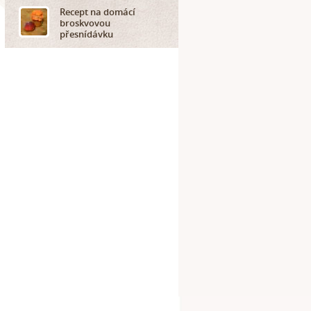
Recept na domácí
broskvovou
přesnídávku