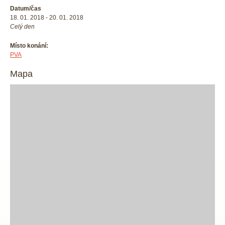
Datum/čas
18. 01. 2018 - 20. 01. 2018
Celý den
Místo konání:
PVA
Mapa