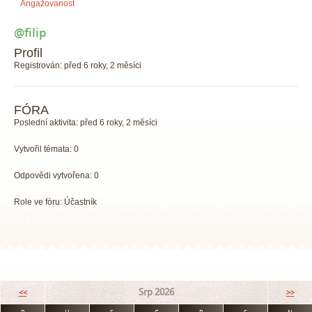
Angažovanost
@filip
Profil
Registrován: před 6 roky, 2 měsíci
FÓRA
Poslední aktivita: před 6 roky, 2 měsíci
Vytvořil témata: 0
Odpovědi vytvořena: 0
Role ve fóru: Účastník
Srp 2026
<<
>>