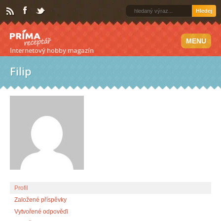
Hledej
MENU
Internetový hobby magazín
Filip
Profil
Založené příspěvky
Vytvořené odpověďi