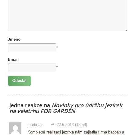
Jméno
*
Email
*
Jedna reakce na
Novinky pro údržbu jezírek
na veletrhu FOR GARDEN
martina s
22.6.2014 (18:58)
Kompletní realizaci jezírka nám zajistila firma baobab a