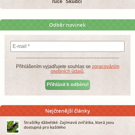
ruce
Škůdci
Odběr novinek
Přihlášením vyjadřujete souhlas se
zpracováním
osobních údajů
.
Nejčtenější články
Strašilky ďábelské: Zajímavá zvířátka, která jsou
dostupná pro každého