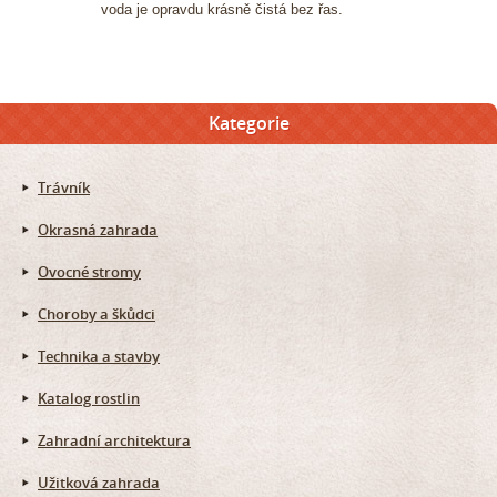
voda je opravdu krásně čistá bez řas.
Kategorie
Trávník
Okrasná zahrada
Ovocné stromy
Choroby a škůdci
Technika a stavby
Katalog rostlin
Zahradní architektura
Užitková zahrada