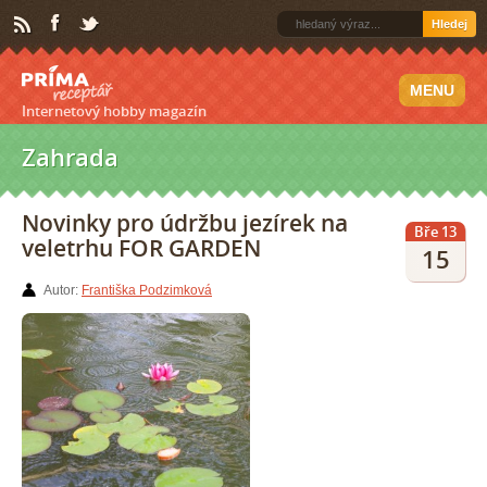
Hledej
MENU
Internetový hobby magazín
Zahrada
Novinky pro údržbu jezírek na
Bře 13
veletrhu FOR GARDEN
15
Autor:
Františka Podzimková