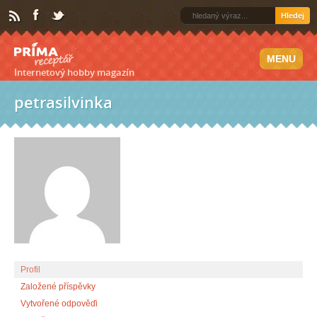
Hledej
MENU
Internetový hobby magazín
petrasilvinka
Profil
Založené příspěvky
Vytvořené odpověďi