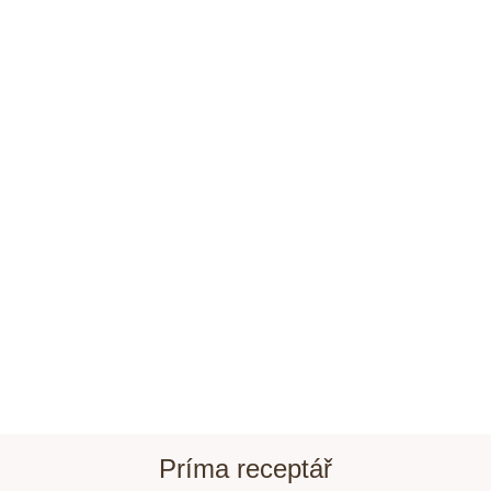
Príma receptář